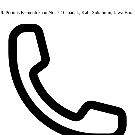
Jl. Perintis Kemerdekaan No. 72 Cibadak, Kab. Sukabumi, Jawa Barat