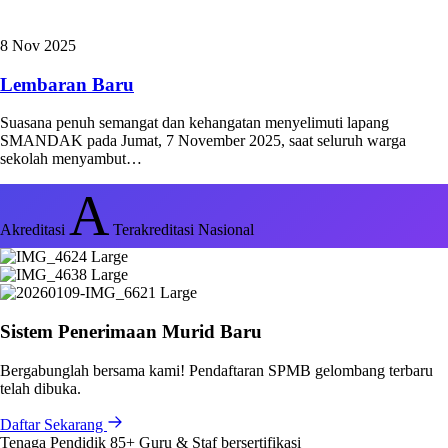
8 Nov 2025
Lembaran Baru
Suasana penuh semangat dan kehangatan menyelimuti lapang
SMANDAK pada Jumat, 7 November 2025, saat seluruh warga
sekolah menyambut…
A
Akreditasi
Terakreditasi Nasional
Sistem Penerimaan Murid Baru
Bergabunglah bersama kami! Pendaftaran SPMB gelombang terbaru
telah dibuka.
Daftar Sekarang
Tenaga Pendidik
85+
Guru & Staf bersertifikasi