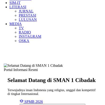
SIM-IT
LITERASI
JURNAL
PRESTASI
LULUSAN
MEDIA
TV
RADIO
INSTAGRAM
OSKA
Portal Informasi Resmi
Selamat Datang di SMAN
1 Cibadak
Terwujudnya insan Indonesia yang religius, unggul dan kompetitif
di tingkat Internasional.
SPMB 2026