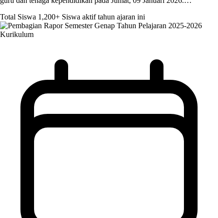
guru dan tenaga kependidikan pada Jumat, 09 Januari 2026.…
Total Siswa
1,200+
Siswa aktif tahun ajaran ini
Kurikulum