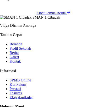
Lihat Semua Berita
SMAN 1 Cibadak
Vidya Dharma Anoraga
Tautan Cepat
Beranda
Profil Sekolah
Berita
Galeri
Kontak
Informasi
SPMB Online
Kurikulum
Prestasi
Fasilitas
Ekstrakurikuler
Hubungi Kami