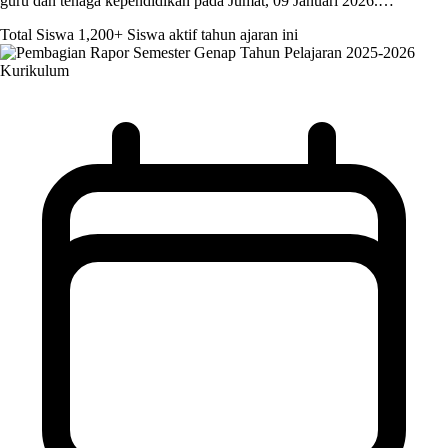
guru dan tenaga kependidikan pada Jumat, 09 Januari 2026.…
Total Siswa
1,200+
Siswa aktif tahun ajaran ini
Kurikulum