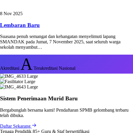
8 Nov 2025
Lembaran Baru
Suasana penuh semangat dan kehangatan menyelimuti lapang
SMANDAK pada Jumat, 7 November 2025, saat seluruh warga
sekolah menyambut…
A
Akreditasi
Terakreditasi Nasional
Sistem Penerimaan Murid Baru
Bergabunglah bersama kami! Pendaftaran SPMB gelombang terbaru
telah dibuka.
Daftar Sekarang
Tenaga Pendidik
85+
Guru & Staf bersertifikasi