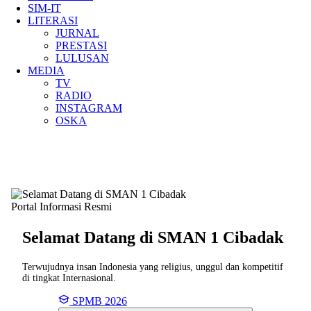
SIM-IT
LITERASI
JURNAL
PRESTASI
LULUSAN
MEDIA
TV
RADIO
INSTAGRAM
OSKA
Portal Informasi Resmi
Selamat Datang di SMAN
1 Cibadak
Terwujudnya insan Indonesia yang religius, unggul dan kompetitif
di tingkat Internasional.
SPMB 2026