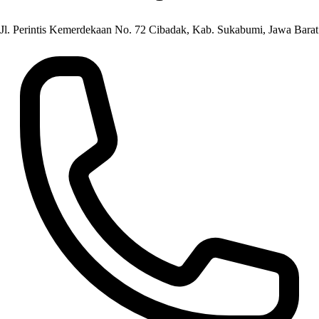
Jl. Perintis Kemerdekaan No. 72 Cibadak, Kab. Sukabumi, Jawa Barat