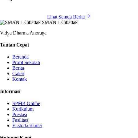
Lihat Semua Berita
SMAN 1 Cibadak
Vidya Dharma Anoraga
Tautan Cepat
Beranda
Profil Sekolah
Berita
Galeri
Kontak
Informasi
SPMB Online
Kurikulum
Prestasi
Fasilitas
Ekstrakurikuler
Hubungi Kami