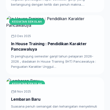
berlangsung dengan tertib dan penuh makna.…
KEGIATAN SEKOLAH
3 Des 2025
In House Training : Pendidikan Karakter
Pancawaluya
Di penghujung semester ganjil tahun pelajaran 2026-
2026 , diadakan In House Training (IHT) Pancawaluya :
Penguatan Karakter Unggul…
KEGIATAN SEKOLAH
8 Nov 2025
Lembaran Baru
Suasana penuh semangat dan kehangatan menyelimuti