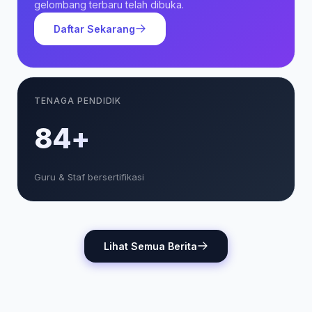
gelombang terbaru telah dibuka.
Daftar Sekarang
TENAGA PENDIDIK
85+
Guru & Staf bersertifikasi
Lihat Semua Berita