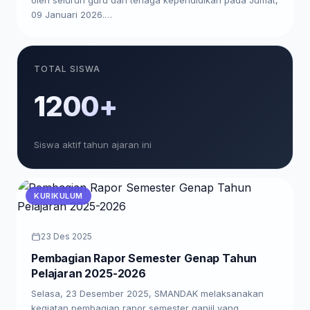
09 Januari 2026.…
TOTAL SISWA
1200+
Siswa aktif tahun ajaran ini
KURIKULUM
23 Des 2025
Pembagian Rapor Semester Genap Tahun
Pelajaran 2025-2026
Selasa, 23 Desember 2025, SMANDAK melaksanakan
kegiatan pembagian rapor semester ganjil yang