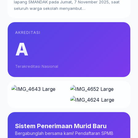
lapang SMANDAK pada Jumat, 7 November 2025, saat
seluruh warga sekolah menyambut…
AKREDITASI
A
Terakreditasi Nasional
Sistem Penerimaan Murid Baru
Bergabunglah bersama kami! Pendaftaran SPMB