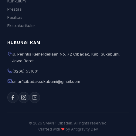
Kurikulum
Prestasi
Fasilitas
Ekstrakurikuler
HUBUNGI KAMI
Jl. Perintis Kemerdekaan No. 72 Cibadak, Kab. Sukabumi,
Jawa Barat
(0266) 531001
sman1cibadaksukabumi@gmail.com
© 2026 SMAN 1 Cibadak. All rights reserved.
Crafted with
♥
by Antigravity Dev