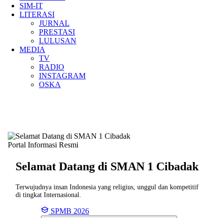
SIM-IT
LITERASI
JURNAL
PRESTASI
LULUSAN
MEDIA
TV
RADIO
INSTAGRAM
OSKA
Portal Informasi Resmi
Selamat Datang di SMAN
1 Cibadak
Terwujudnya insan Indonesia yang religius, unggul dan kompetitif
di tingkat Internasional.
SPMB 2026