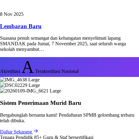
8 Nov 2025
Lembaran Baru
Suasana penuh semangat dan kehangatan menyelimuti lapang
SMANDAK pada Jumat, 7 November 2025, saat seluruh warga
sekolah menyambut…
A
Akreditasi
Terakreditasi Nasional
Sistem Penerimaan Murid Baru
Bergabunglah bersama kami! Pendaftaran SPMB gelombang terbaru
telah dibuka.
Daftar Sekarang
Tenaga Pendidik
85+
Guru & Staf bersertifikasi