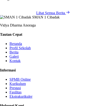
Lihat Semua Berita
SMAN 1 Cibadak
Vidya Dharma Anoraga
Tautan Cepat
Beranda
Profil Sekolah
Berita
Galeri
Kontak
Informasi
SPMB Online
Kurikulum
Prestasi
Fasilitas
Ekstrakurikuler
Hubungi Kami