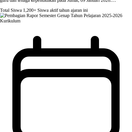
guru dan tenaga kependidikan pada Jumat, 09 Januari 2026.…
Total Siswa
1,200+
Siswa aktif tahun ajaran ini
Kurikulum