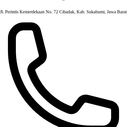
Jl. Perintis Kemerdekaan No. 72 Cibadak, Kab. Sukabumi, Jawa Barat