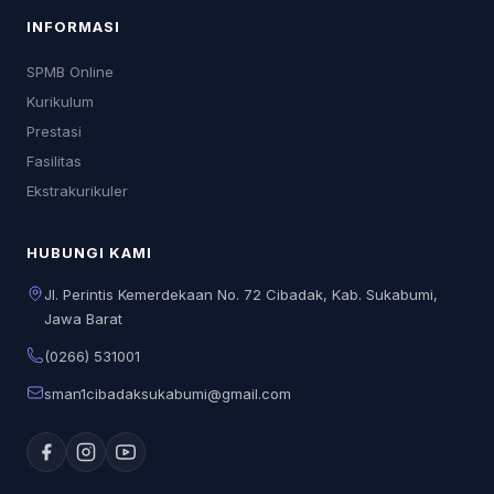
INFORMASI
SPMB Online
Kurikulum
Prestasi
Fasilitas
Ekstrakurikuler
HUBUNGI KAMI
Jl. Perintis Kemerdekaan No. 72 Cibadak, Kab. Sukabumi,
Jawa Barat
(0266) 531001
sman1cibadaksukabumi@gmail.com