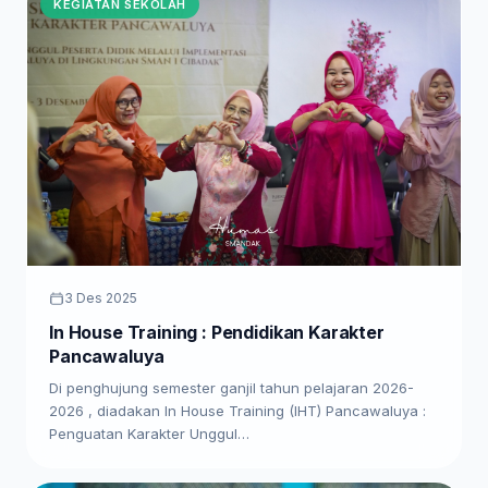
KEGIATAN SEKOLAH
3 Des 2025
In House Training : Pendidikan Karakter
Pancawaluya
Di penghujung semester ganjil tahun pelajaran 2026-
2026 , diadakan In House Training (IHT) Pancawaluya :
Penguatan Karakter Unggul…