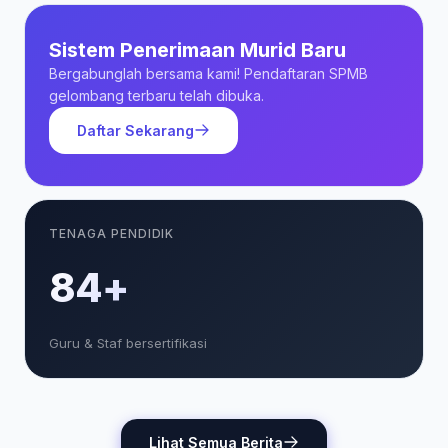
Sistem Penerimaan Murid Baru
Bergabunglah bersama kami! Pendaftaran SPMB
gelombang terbaru telah dibuka.
Daftar Sekarang
TENAGA PENDIDIK
85+
Guru & Staf bersertifikasi
Lihat Semua Berita