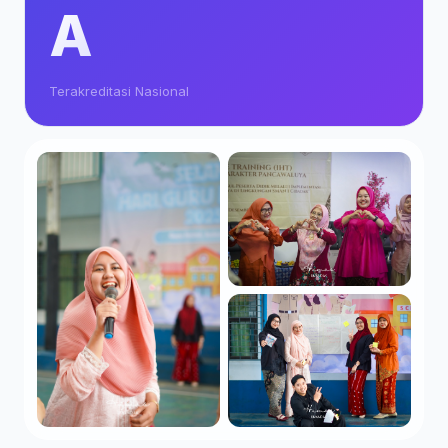
A
Terakreditasi Nasional