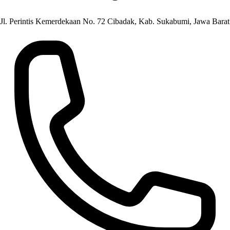
Jl. Perintis Kemerdekaan No. 72 Cibadak, Kab. Sukabumi, Jawa Barat