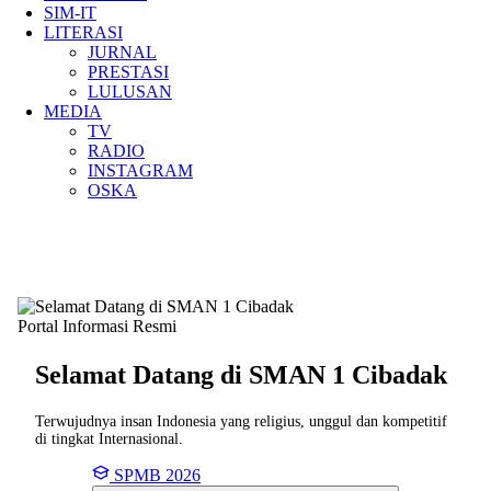
SIM-IT
LITERASI
JURNAL
PRESTASI
LULUSAN
MEDIA
TV
RADIO
INSTAGRAM
OSKA
Portal Informasi Resmi
Selamat Datang di SMAN
1 Cibadak
Terwujudnya insan Indonesia yang religius, unggul dan kompetitif
di tingkat Internasional.
SPMB 2026