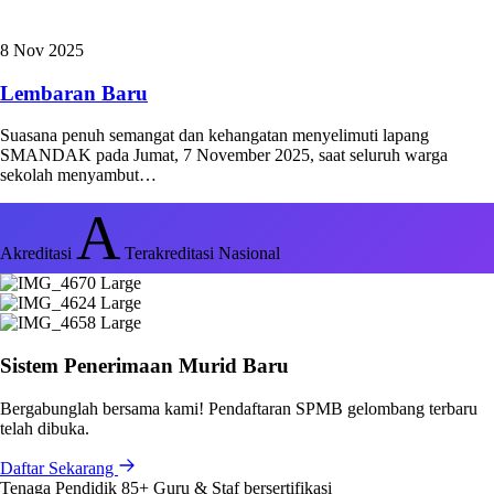
8 Nov 2025
Lembaran Baru
Suasana penuh semangat dan kehangatan menyelimuti lapang
SMANDAK pada Jumat, 7 November 2025, saat seluruh warga
sekolah menyambut…
A
Akreditasi
Terakreditasi Nasional
Sistem Penerimaan Murid Baru
Bergabunglah bersama kami! Pendaftaran SPMB gelombang terbaru
telah dibuka.
Daftar Sekarang
Tenaga Pendidik
85+
Guru & Staf bersertifikasi