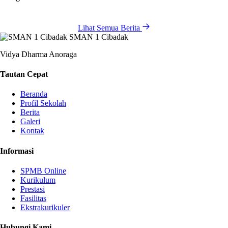
Lihat Semua Berita
SMAN 1 Cibadak
Vidya Dharma Anoraga
Tautan Cepat
Beranda
Profil Sekolah
Berita
Galeri
Kontak
Informasi
SPMB Online
Kurikulum
Prestasi
Fasilitas
Ekstrakurikuler
Hubungi Kami