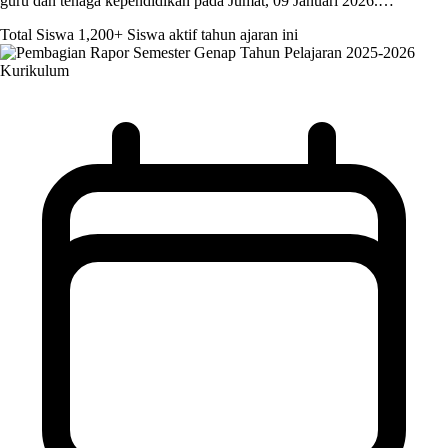
guru dan tenaga kependidikan pada Jumat, 09 Januari 2026.…
Total Siswa
1,200+
Siswa aktif tahun ajaran ini
Kurikulum