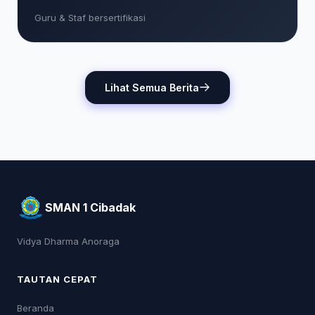
Guru & Staf bersertifikasi
Lihat Semua Berita
SMAN 1 Cibadak
Vidya Dharma Anoraga
TAUTAN CEPAT
Beranda