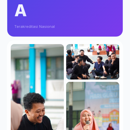
A
Terakreditasi Nasional