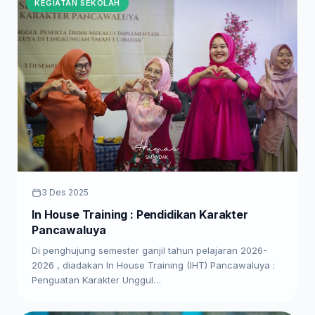
KEGIATAN SEKOLAH
3 Des 2025
In House Training : Pendidikan Karakter
Pancawaluya
Di penghujung semester ganjil tahun pelajaran 2026-
2026 , diadakan In House Training (IHT) Pancawaluya :
Penguatan Karakter Unggul…