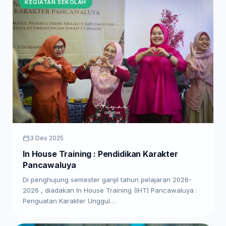
KEGIATAN SEKOLAH
3 Des 2025
In House Training : Pendidikan Karakter
Pancawaluya
Di penghujung semester ganjil tahun pelajaran 2026-
2026 , diadakan In House Training (IHT) Pancawaluya :
Penguatan Karakter Unggul…