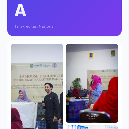
A
Terakreditasi Nasional