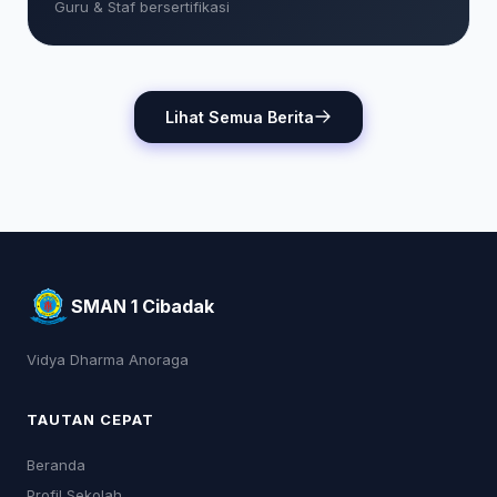
Guru & Staf bersertifikasi
Lihat Semua Berita
SMAN 1 Cibadak
Vidya Dharma Anoraga
TAUTAN CEPAT
Beranda
Profil Sekolah