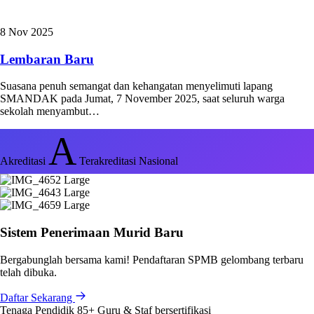
8 Nov 2025
Lembaran Baru
Suasana penuh semangat dan kehangatan menyelimuti lapang
SMANDAK pada Jumat, 7 November 2025, saat seluruh warga
sekolah menyambut…
A
Akreditasi
Terakreditasi Nasional
Sistem Penerimaan Murid Baru
Bergabunglah bersama kami! Pendaftaran SPMB gelombang terbaru
telah dibuka.
Daftar Sekarang
Tenaga Pendidik
85+
Guru & Staf bersertifikasi