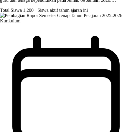
guru dan tenaga kependidikan pada Jumat, 09 Januari 2026.…
Total Siswa
1,200+
Siswa aktif tahun ajaran ini
Kurikulum