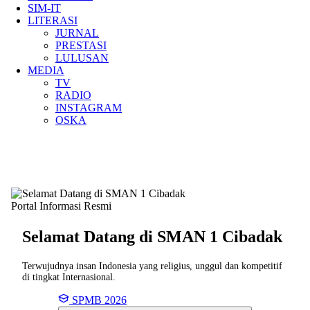
SIM-IT
LITERASI
JURNAL
PRESTASI
LULUSAN
MEDIA
TV
RADIO
INSTAGRAM
OSKA
Portal Informasi Resmi
Selamat Datang di SMAN
1 Cibadak
Terwujudnya insan Indonesia yang religius, unggul dan kompetitif
di tingkat Internasional.
SPMB 2026