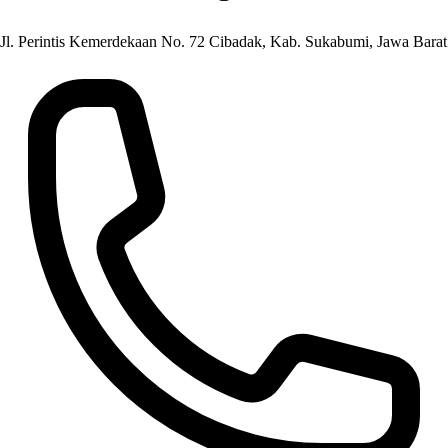
Jl. Perintis Kemerdekaan No. 72 Cibadak, Kab. Sukabumi, Jawa Barat