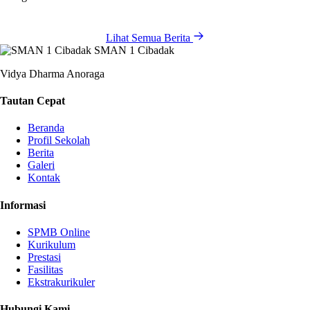
Lihat Semua Berita
SMAN 1 Cibadak
Vidya Dharma Anoraga
Tautan Cepat
Beranda
Profil Sekolah
Berita
Galeri
Kontak
Informasi
SPMB Online
Kurikulum
Prestasi
Fasilitas
Ekstrakurikuler
Hubungi Kami