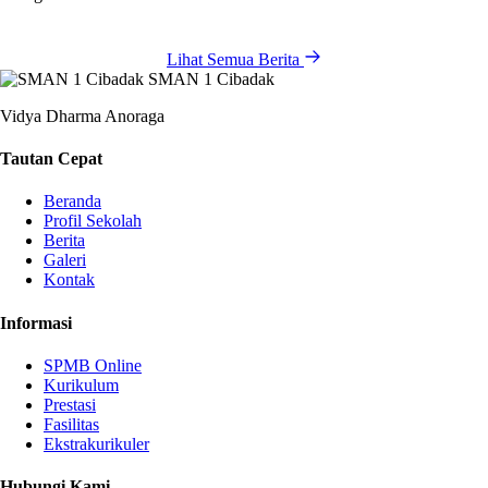
Lihat Semua Berita
SMAN 1 Cibadak
Vidya Dharma Anoraga
Tautan Cepat
Beranda
Profil Sekolah
Berita
Galeri
Kontak
Informasi
SPMB Online
Kurikulum
Prestasi
Fasilitas
Ekstrakurikuler
Hubungi Kami