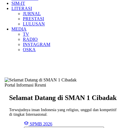
SIM-IT
LITERASI
JURNAL
PRESTASI
LULUSAN
MEDIA
TV
RADIO
INSTAGRAM
OSKA
Portal Informasi Resmi
Selamat Datang di SMAN
1 Cibadak
Terwujudnya insan Indonesia yang religius, unggul dan kompetitif
di tingkat Internasional.
SPMB 2026