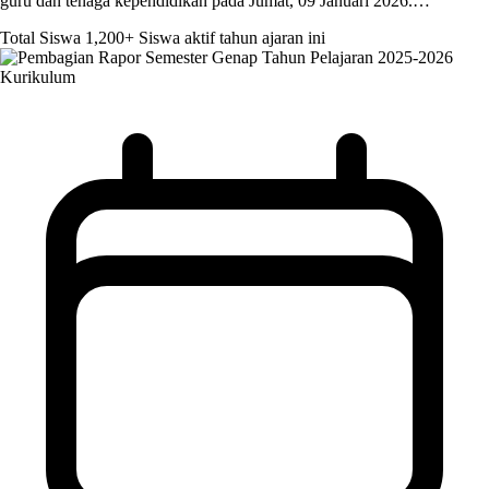
guru dan tenaga kependidikan pada Jumat, 09 Januari 2026.…
Total Siswa
1,200+
Siswa aktif tahun ajaran ini
Kurikulum