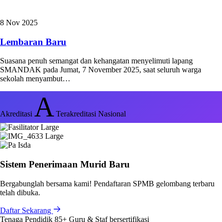
8 Nov 2025
Lembaran Baru
Suasana penuh semangat dan kehangatan menyelimuti lapang
SMANDAK pada Jumat, 7 November 2025, saat seluruh warga
sekolah menyambut…
A
Akreditasi
Terakreditasi Nasional
Sistem Penerimaan Murid Baru
Bergabunglah bersama kami! Pendaftaran SPMB gelombang terbaru
telah dibuka.
Daftar Sekarang
Tenaga Pendidik
85+
Guru & Staf bersertifikasi