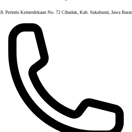
Jl. Perintis Kemerdekaan No. 72 Cibadak, Kab. Sukabumi, Jawa Barat