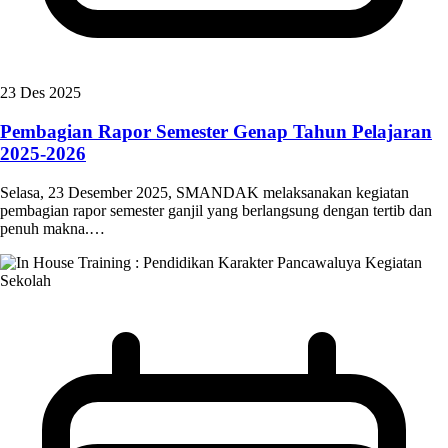
23 Des 2025
Pembagian Rapor Semester Genap Tahun Pelajaran
2025-2026
Selasa, 23 Desember 2025, SMANDAK melaksanakan kegiatan
pembagian rapor semester ganjil yang berlangsung dengan tertib dan
penuh makna.…
Kegiatan
Sekolah