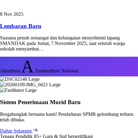
8 Nov 2025
Lembaran Baru
Suasana penuh semangat dan kehangatan menyelimuti lapang
SMANDAK pada Jumat, 7 November 2025, saat seluruh warga
sekolah menyambut…
A
Akreditasi
Terakreditasi Nasional
Sistem Penerimaan Murid Baru
Bergabunglah bersama kami! Pendaftaran SPMB gelombang terbaru
telah dibuka.
Daftar Sekarang
Tenaga Pendidik
85+
Guru & Staf bersertifikasi