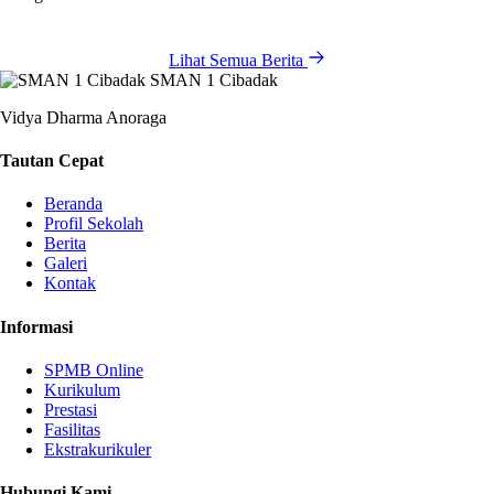
Lihat Semua Berita
SMAN 1 Cibadak
Vidya Dharma Anoraga
Tautan Cepat
Beranda
Profil Sekolah
Berita
Galeri
Kontak
Informasi
SPMB Online
Kurikulum
Prestasi
Fasilitas
Ekstrakurikuler
Hubungi Kami