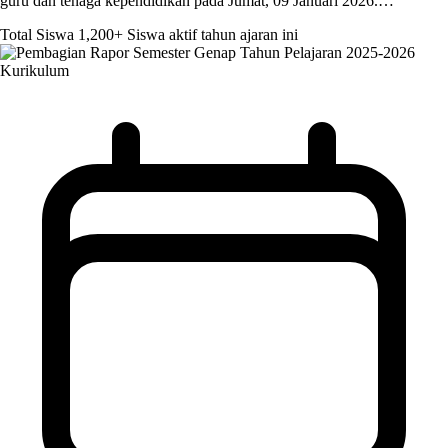
guru dan tenaga kependidikan pada Jumat, 09 Januari 2026.…
Total Siswa
1,200+
Siswa aktif tahun ajaran ini
Kurikulum