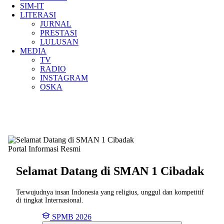
SIM-IT
LITERASI
JURNAL
PRESTASI
LULUSAN
MEDIA
TV
RADIO
INSTAGRAM
OSKA
Portal Informasi Resmi
Selamat Datang di SMAN
1 Cibadak
Terwujudnya insan Indonesia yang religius, unggul dan kompetitif
di tingkat Internasional.
SPMB 2026