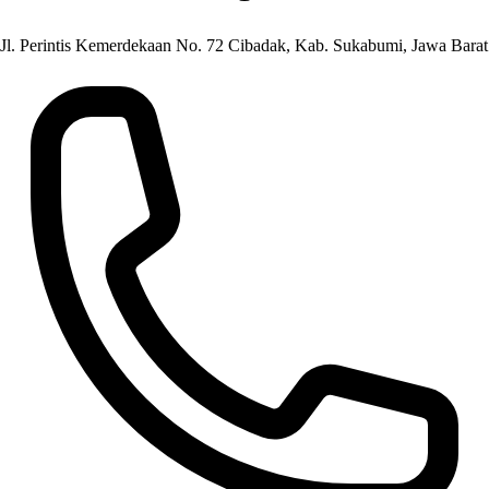
Jl. Perintis Kemerdekaan No. 72 Cibadak, Kab. Sukabumi, Jawa Barat