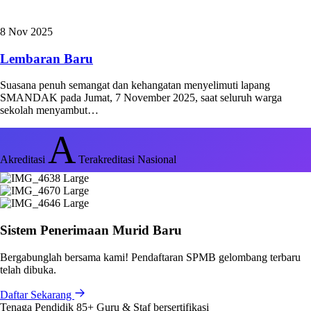
8 Nov 2025
Lembaran Baru
Suasana penuh semangat dan kehangatan menyelimuti lapang
SMANDAK pada Jumat, 7 November 2025, saat seluruh warga
sekolah menyambut…
A
Akreditasi
Terakreditasi Nasional
Sistem Penerimaan Murid Baru
Bergabunglah bersama kami! Pendaftaran SPMB gelombang terbaru
telah dibuka.
Daftar Sekarang
Tenaga Pendidik
85+
Guru & Staf bersertifikasi