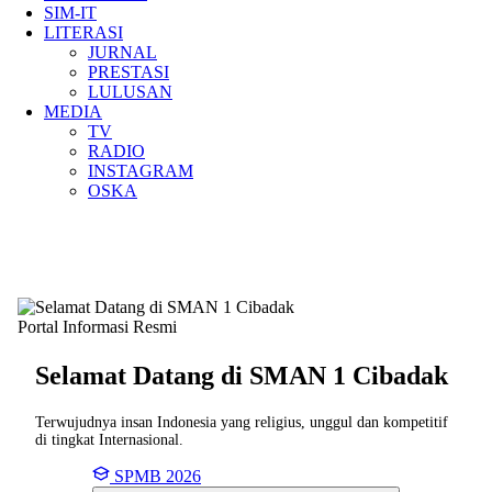
SIM-IT
LITERASI
JURNAL
PRESTASI
LULUSAN
MEDIA
TV
RADIO
INSTAGRAM
OSKA
Portal Informasi Resmi
Selamat Datang di SMAN
1 Cibadak
Terwujudnya insan Indonesia yang religius, unggul dan kompetitif
di tingkat Internasional.
SPMB 2026