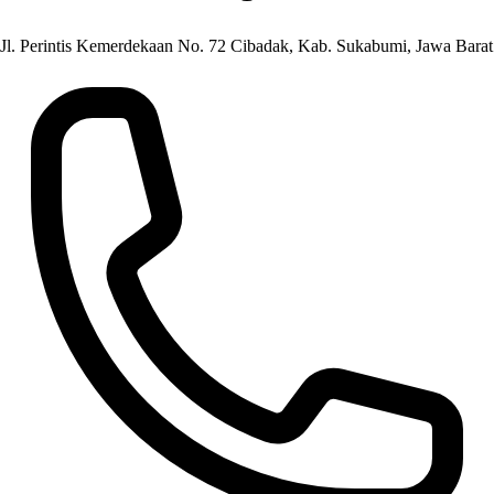
Jl. Perintis Kemerdekaan No. 72 Cibadak, Kab. Sukabumi, Jawa Barat