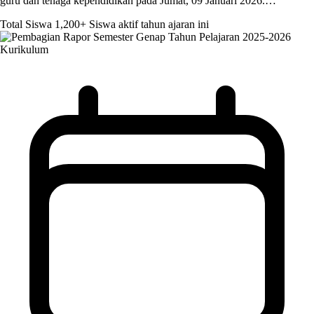
guru dan tenaga kependidikan pada Jumat, 09 Januari 2026.…
Total Siswa
1,200+
Siswa aktif tahun ajaran ini
Kurikulum