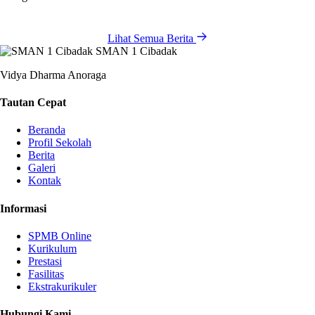
Lihat Semua Berita
SMAN 1 Cibadak
Vidya Dharma Anoraga
Tautan Cepat
Beranda
Profil Sekolah
Berita
Galeri
Kontak
Informasi
SPMB Online
Kurikulum
Prestasi
Fasilitas
Ekstrakurikuler
Hubungi Kami