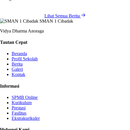
Lihat Semua Berita
SMAN 1 Cibadak
Vidya Dharma Anoraga
Tautan Cepat
Beranda
Profil Sekolah
Berita
Galeri
Kontak
Informasi
SPMB Online
Kurikulum
Prestasi
Fasilitas
Ekstrakurikuler
Hubungi Kami