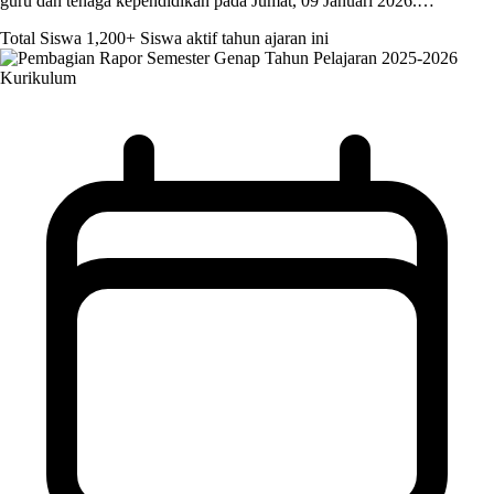
guru dan tenaga kependidikan pada Jumat, 09 Januari 2026.…
Total Siswa
1,200+
Siswa aktif tahun ajaran ini
Kurikulum