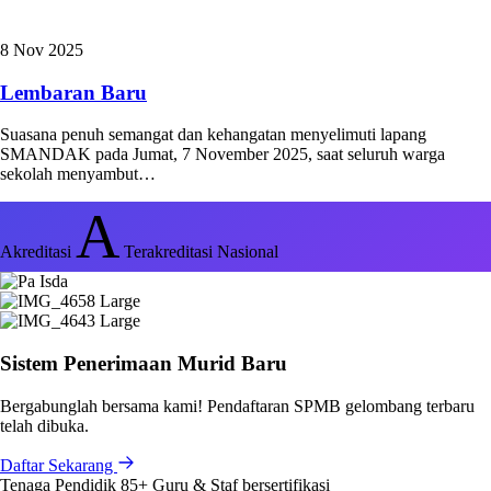
8 Nov 2025
Lembaran Baru
Suasana penuh semangat dan kehangatan menyelimuti lapang
SMANDAK pada Jumat, 7 November 2025, saat seluruh warga
sekolah menyambut…
A
Akreditasi
Terakreditasi Nasional
Sistem Penerimaan Murid Baru
Bergabunglah bersama kami! Pendaftaran SPMB gelombang terbaru
telah dibuka.
Daftar Sekarang
Tenaga Pendidik
85+
Guru & Staf bersertifikasi