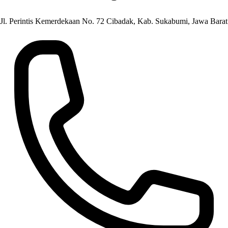
Jl. Perintis Kemerdekaan No. 72 Cibadak, Kab. Sukabumi, Jawa Barat