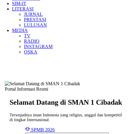
SIM-IT
LITERASI
JURNAL
PRESTASI
LULUSAN
MEDIA
TV
RADIO
INSTAGRAM
OSKA
Portal Informasi Resmi
Selamat Datang di SMAN
1 Cibadak
Terwujudnya insan Indonesia yang religius, unggul dan kompetitif
di tingkat Internasional.
SPMB 2026