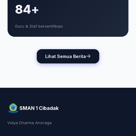
85+
Guru & Staf bersertifikasi
Lihat Semua Berita
SMAN 1 Cibadak
Vidya Dharma Anoraga