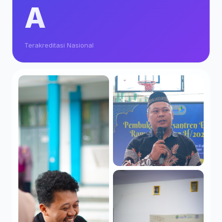
A
Terakreditasi Nasional