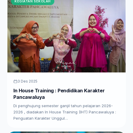
KEGIATAN SEKOLAH
3 Des 2025
In House Training : Pendidikan Karakter
Pancawaluya
Di penghujung semester ganjil tahun pelajaran 2026-
2026 , diadakan In House Training (IHT) Pancawaluya :
Penguatan Karakter Unggul…