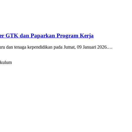
kter GTK dan Paparkan Program Kerja
guru dan tenaga kependidikan pada Jumat, 09 Januari 2026.…
ikulum