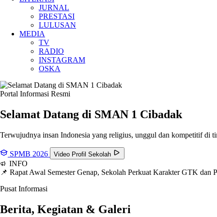
JURNAL
PRESTASI
LULUSAN
MEDIA
TV
RADIO
INSTAGRAM
OSKA
Portal Informasi Resmi
Selamat Datang di SMAN
1 Cibadak
Terwujudnya insan Indonesia yang religius, unggul dan kompetitif di ti
SPMB 2026
Video Profil Sekolah
INFO
📌 Rapat Awal Semester Genap, Sekolah Perkuat Karakter GTK dan
Pusat Informasi
Berita, Kegiatan & Galeri