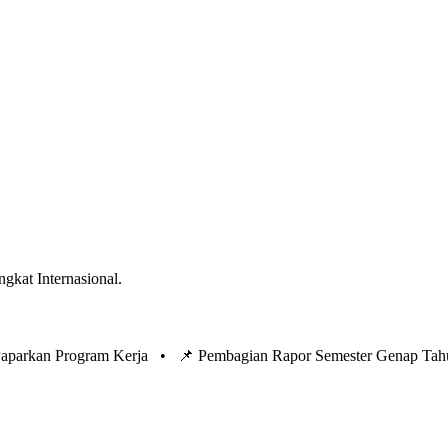
ngkat Internasional.
 Paparkan Program Kerja •
📌 Pembagian Rapor Semester Genap Tah