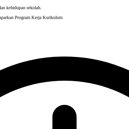
 dan kehidupan sekolah.
Kurikulum