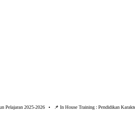
un Pelajaran 2025-2026 •
📌 In House Training : Pendidikan Kara