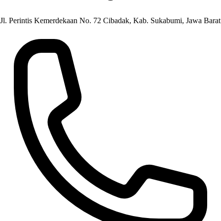
Jl. Perintis Kemerdekaan No. 72 Cibadak, Kab. Sukabumi, Jawa Barat