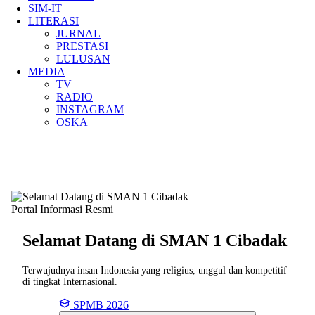
SIM-IT
LITERASI
JURNAL
PRESTASI
LULUSAN
MEDIA
TV
RADIO
INSTAGRAM
OSKA
Portal Informasi Resmi
Selamat Datang di SMAN
1 Cibadak
Terwujudnya insan Indonesia yang religius, unggul dan kompetitif
di tingkat Internasional.
SPMB 2026