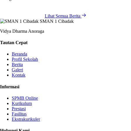
Lihat Semua Berita
SMAN 1 Cibadak
Vidya Dharma Anoraga
Tautan Cepat
Beranda
Profil Sekolah
Berita
Galeri
Kontak
Informasi
SPMB Online
Kurikulum
Prestasi
Fasilitas
Ekstrakurikuler
Hubungi Kami