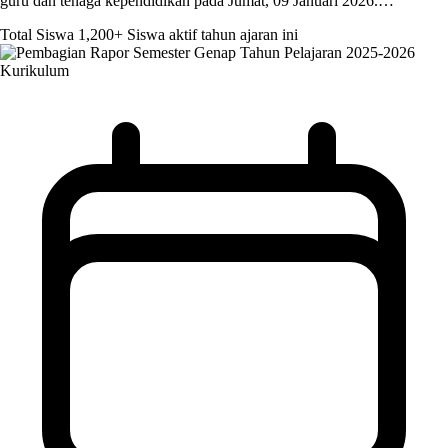
guru dan tenaga kependidikan pada Jumat, 09 Januari 2026.…
Total Siswa
1,200+
Siswa aktif tahun ajaran ini
Kurikulum