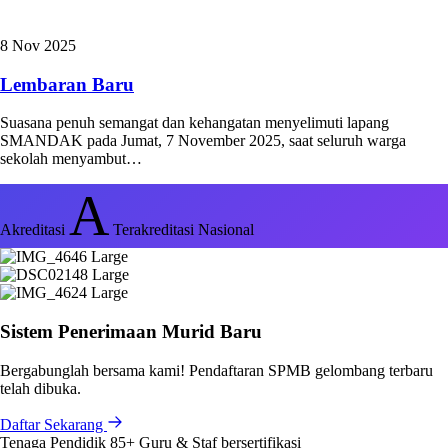
8 Nov 2025
Lembaran Baru
Suasana penuh semangat dan kehangatan menyelimuti lapang
SMANDAK pada Jumat, 7 November 2025, saat seluruh warga
sekolah menyambut…
A
Akreditasi
Terakreditasi Nasional
Sistem Penerimaan Murid Baru
Bergabunglah bersama kami! Pendaftaran SPMB gelombang terbaru
telah dibuka.
Daftar Sekarang
Tenaga Pendidik
85+
Guru & Staf bersertifikasi