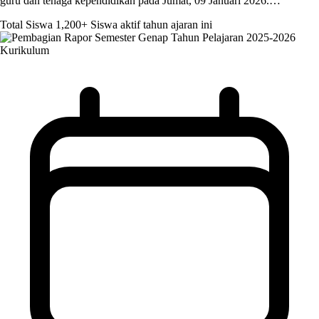
guru dan tenaga kependidikan pada Jumat, 09 Januari 2026.…
Total Siswa
1,200+
Siswa aktif tahun ajaran ini
Kurikulum