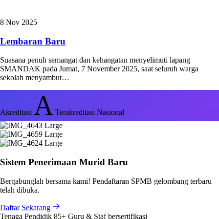
8 Nov 2025
Lembaran Baru
Suasana penuh semangat dan kehangatan menyelimuti lapang
SMANDAK pada Jumat, 7 November 2025, saat seluruh warga
sekolah menyambut…
A
Akreditasi
Terakreditasi Nasional
Sistem Penerimaan Murid Baru
Bergabunglah bersama kami! Pendaftaran SPMB gelombang terbaru
telah dibuka.
Daftar Sekarang
Tenaga Pendidik
85+
Guru & Staf bersertifikasi