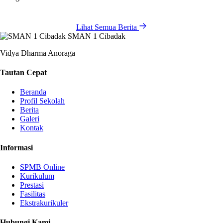
Lihat Semua Berita
SMAN 1 Cibadak
Vidya Dharma Anoraga
Tautan Cepat
Beranda
Profil Sekolah
Berita
Galeri
Kontak
Informasi
SPMB Online
Kurikulum
Prestasi
Fasilitas
Ekstrakurikuler
Hubungi Kami