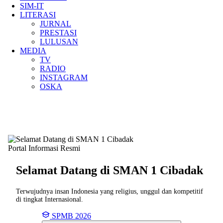
SIM-IT
LITERASI
JURNAL
PRESTASI
LULUSAN
MEDIA
TV
RADIO
INSTAGRAM
OSKA
Portal Informasi Resmi
Selamat Datang di SMAN
1 Cibadak
Terwujudnya insan Indonesia yang religius, unggul dan kompetitif
di tingkat Internasional.
SPMB 2026