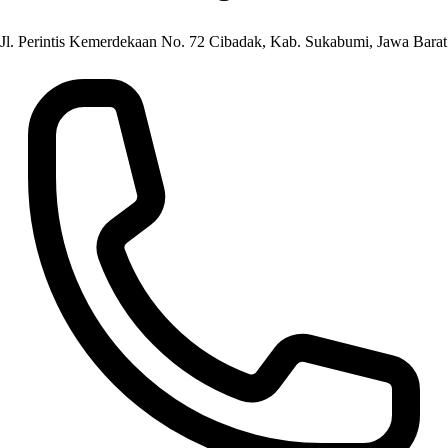
Jl. Perintis Kemerdekaan No. 72 Cibadak, Kab. Sukabumi, Jawa Barat