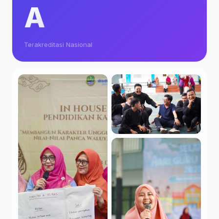
A
Terakreditasi Nasional