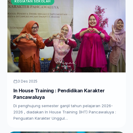
KEGIATAN SEKOLAH
3 Des 2025
In House Training : Pendidikan Karakter
Pancawaluya
Di penghujung semester ganjil tahun pelajaran 2026-
2026 , diadakan In House Training (IHT) Pancawaluya :
Penguatan Karakter Unggul…