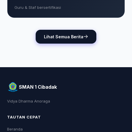
Guru & Staf bersertifikasi
Lihat Semua Berita
SMAN 1 Cibadak
Vidya Dharma Anoraga
TAUTAN CEPAT
Beranda