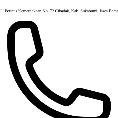
Jl. Perintis Kemerdekaan No. 72 Cibadak, Kab. Sukabumi, Jawa Barat