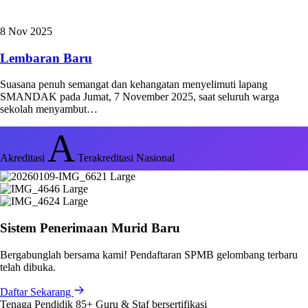
8 Nov 2025
Lembaran Baru
Suasana penuh semangat dan kehangatan menyelimuti lapang
SMANDAK pada Jumat, 7 November 2025, saat seluruh warga
sekolah menyambut…
A
Akreditasi
Terakreditasi Nasional
Sistem Penerimaan Murid Baru
Bergabunglah bersama kami! Pendaftaran SPMB gelombang terbaru
telah dibuka.
Daftar Sekarang
Tenaga Pendidik
85+
Guru & Staf bersertifikasi