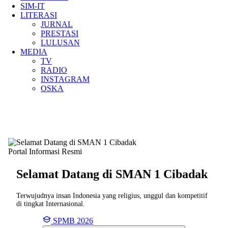
SIM-IT
LITERASI
JURNAL
PRESTASI
LULUSAN
MEDIA
TV
RADIO
INSTAGRAM
OSKA
Portal Informasi Resmi
Selamat Datang di SMAN
1 Cibadak
Terwujudnya insan Indonesia yang religius, unggul dan kompetitif
di tingkat Internasional.
SPMB 2026