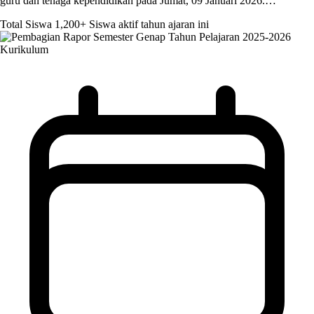
guru dan tenaga kependidikan pada Jumat, 09 Januari 2026.…
Total Siswa
1,200+
Siswa aktif tahun ajaran ini
Kurikulum