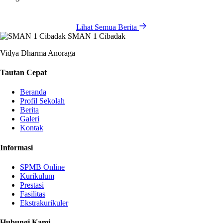
Lihat Semua Berita
SMAN 1 Cibadak
Vidya Dharma Anoraga
Tautan Cepat
Beranda
Profil Sekolah
Berita
Galeri
Kontak
Informasi
SPMB Online
Kurikulum
Prestasi
Fasilitas
Ekstrakurikuler
Hubungi Kami