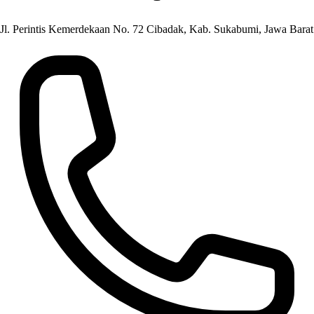
Jl. Perintis Kemerdekaan No. 72 Cibadak, Kab. Sukabumi, Jawa Barat