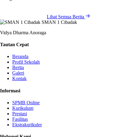
Lihat Semua Berita
SMAN 1 Cibadak
Vidya Dharma Anoraga
Tautan Cepat
Beranda
Profil Sekolah
Berita
Galeri
Kontak
Informasi
SPMB Online
Kurikulum
Prestasi
Fasilitas
Ekstrakurikuler
Hubungi Kami