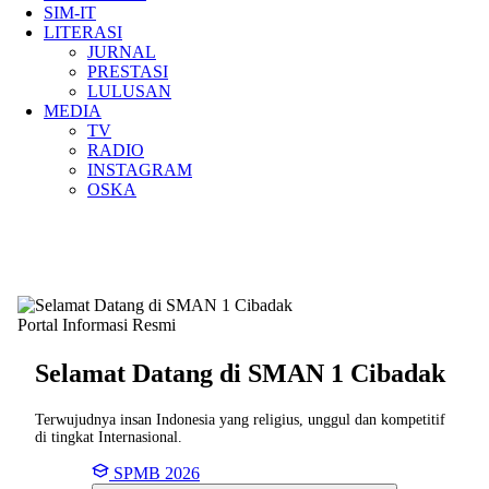
SIM-IT
LITERASI
JURNAL
PRESTASI
LULUSAN
MEDIA
TV
RADIO
INSTAGRAM
OSKA
Portal Informasi Resmi
Selamat Datang di SMAN
1 Cibadak
Terwujudnya insan Indonesia yang religius, unggul dan kompetitif
di tingkat Internasional.
SPMB 2026