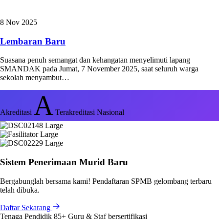
8 Nov 2025
Lembaran Baru
Suasana penuh semangat dan kehangatan menyelimuti lapang
SMANDAK pada Jumat, 7 November 2025, saat seluruh warga
sekolah menyambut…
A
Akreditasi
Terakreditasi Nasional
Sistem Penerimaan Murid Baru
Bergabunglah bersama kami! Pendaftaran SPMB gelombang terbaru
telah dibuka.
Daftar Sekarang
Tenaga Pendidik
85+
Guru & Staf bersertifikasi