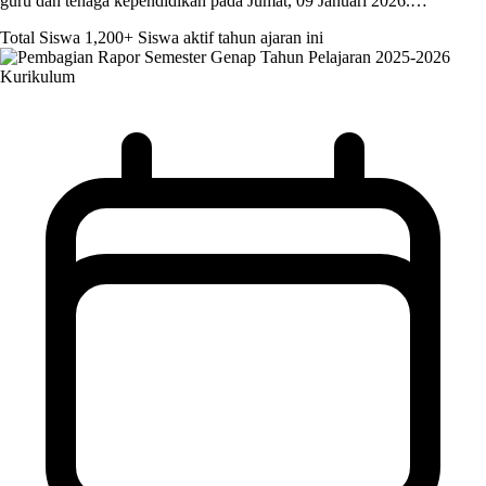
guru dan tenaga kependidikan pada Jumat, 09 Januari 2026.…
Total Siswa
1,200+
Siswa aktif tahun ajaran ini
Kurikulum