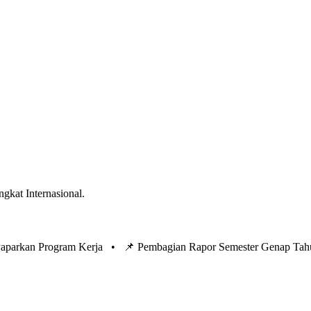
ngkat Internasional.
 Paparkan Program Kerja •
📌 Pembagian Rapor Semester Genap Tah