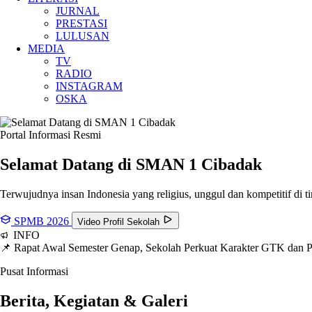
JURNAL
PRESTASI
LULUSAN
MEDIA
TV
RADIO
INSTAGRAM
OSKA
Portal Informasi Resmi
Selamat Datang di SMAN
1 Cibadak
Terwujudnya insan Indonesia yang religius, unggul dan kompetitif di ti
SPMB 2026
Video Profil Sekolah
INFO
📌 Rapat Awal Semester Genap, Sekolah Perkuat Karakter GTK dan
Pusat Informasi
Berita, Kegiatan & Galeri