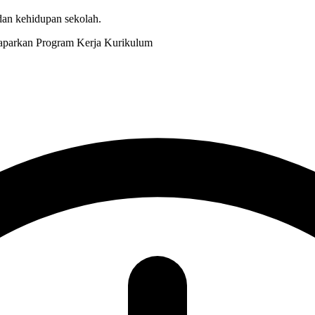
 dan kehidupan sekolah.
Kurikulum