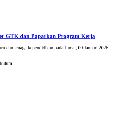
kter GTK dan Paparkan Program Kerja
guru dan tenaga kependidikan pada Jumat, 09 Januari 2026.…
ikulum