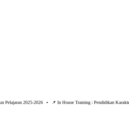
un Pelajaran 2025-2026 •
📌 In House Training : Pendidikan Kara