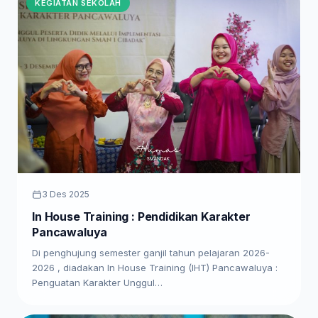
KEGIATAN SEKOLAH
3 Des 2025
In House Training : Pendidikan Karakter
Pancawaluya
Di penghujung semester ganjil tahun pelajaran 2026-
2026 , diadakan In House Training (IHT) Pancawaluya :
Penguatan Karakter Unggul…