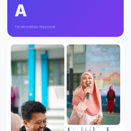
A
Terakreditasi Nasional