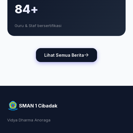
85+
Guru & Staf bersertifikasi
Lihat Semua Berita
SMAN 1 Cibadak
Vidya Dharma Anoraga