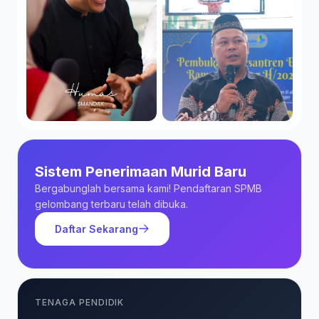
Sistem Penerimaan Murid Baru
Bergabunglah bersama kami! Pendaftaran SPMB
gelombang terbaru telah dibuka.
Daftar Sekarang
TENAGA PENDIDIK