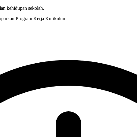
 dan kehidupan sekolah.
Kurikulum