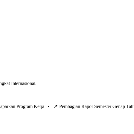
ngkat Internasional.
 Paparkan Program Kerja •
📌 Pembagian Rapor Semester Genap Tah