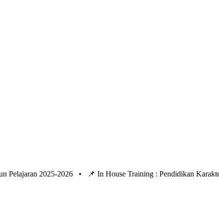
un Pelajaran 2025-2026 •
📌 In House Training : Pendidikan Kara