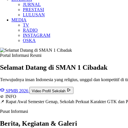
JURNAL
PRESTASI
LULUSAN
MEDIA
TV
RADIO
INSTAGRAM
OSKA
Portal Informasi Resmi
Selamat Datang di SMAN
1 Cibadak
Terwujudnya insan Indonesia yang religius, unggul dan kompetitif di ti
SPMB 2026
Video Profil Sekolah
INFO
📌 Rapat Awal Semester Genap, Sekolah Perkuat Karakter GTK dan
Pusat Informasi
Berita, Kegiatan & Galeri