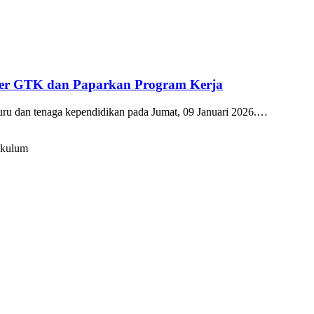
kter GTK dan Paparkan Program Kerja
guru dan tenaga kependidikan pada Jumat, 09 Januari 2026.…
ikulum