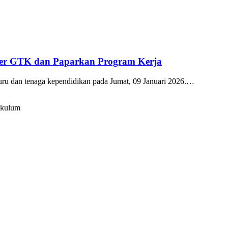
kter GTK dan Paparkan Program Kerja
guru dan tenaga kependidikan pada Jumat, 09 Januari 2026.…
ikulum