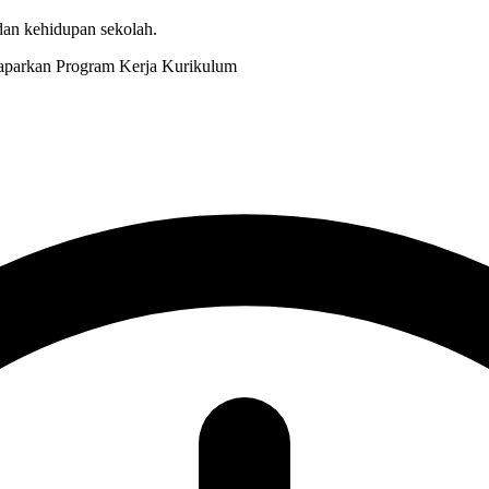
 dan kehidupan sekolah.
Kurikulum