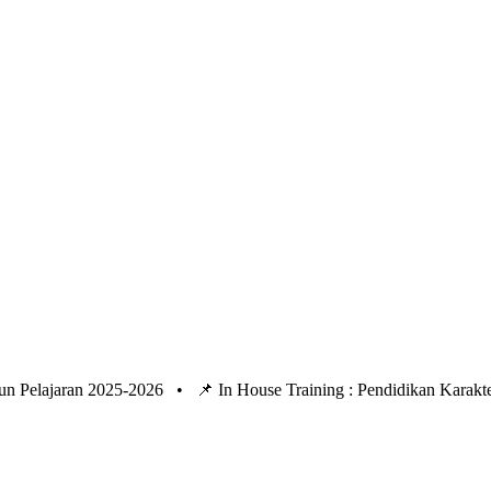
un Pelajaran 2025-2026 •
📌 In House Training : Pendidikan Kara