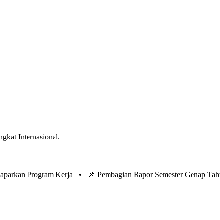
ngkat Internasional.
 Paparkan Program Kerja •
📌 Pembagian Rapor Semester Genap Tah