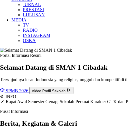
JURNAL
PRESTASI
LULUSAN
MEDIA
TV
RADIO
INSTAGRAM
OSKA
Portal Informasi Resmi
Selamat Datang di SMAN
1 Cibadak
Terwujudnya insan Indonesia yang religius, unggul dan kompetitif di ti
SPMB 2026
Video Profil Sekolah
INFO
📌 Rapat Awal Semester Genap, Sekolah Perkuat Karakter GTK dan
Pusat Informasi
Berita, Kegiatan & Galeri