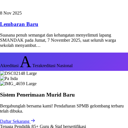
8 Nov 2025
Lembaran Baru
Suasana penuh semangat dan kehangatan menyelimuti lapang
SMANDAK pada Jumat, 7 November 2025, saat seluruh warga
sekolah menyambut…
A
Akreditasi
Terakreditasi Nasional
Sistem Penerimaan Murid Baru
Bergabunglah bersama kami! Pendaftaran SPMB gelombang terbaru
telah dibuka.
Daftar Sekarang
Tenaga Pendidik
85+
Guru & Staf bersertifikasi