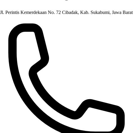
Jl. Perintis Kemerdekaan No. 72 Cibadak, Kab. Sukabumi, Jawa Barat