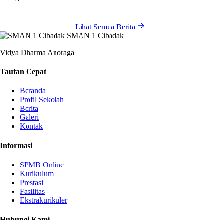
Lihat Semua Berita
SMAN 1 Cibadak
Vidya Dharma Anoraga
Tautan Cepat
Beranda
Profil Sekolah
Berita
Galeri
Kontak
Informasi
SPMB Online
Kurikulum
Prestasi
Fasilitas
Ekstrakurikuler
Hubungi Kami