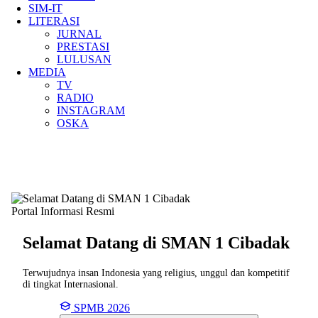
SIM-IT
LITERASI
JURNAL
PRESTASI
LULUSAN
MEDIA
TV
RADIO
INSTAGRAM
OSKA
Portal Informasi Resmi
Selamat Datang di SMAN
1 Cibadak
Terwujudnya insan Indonesia yang religius, unggul dan kompetitif
di tingkat Internasional.
SPMB 2026