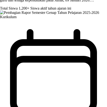
guru dan tenaga kependidikan pada Jumat, 09 Januari 2026.…
Total Siswa
1,200+
Siswa aktif tahun ajaran ini
Kurikulum