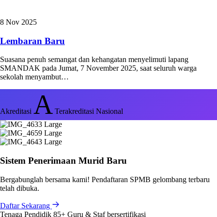
8 Nov 2025
Lembaran Baru
Suasana penuh semangat dan kehangatan menyelimuti lapang
SMANDAK pada Jumat, 7 November 2025, saat seluruh warga
sekolah menyambut…
A
Akreditasi
Terakreditasi Nasional
Sistem Penerimaan Murid Baru
Bergabunglah bersama kami! Pendaftaran SPMB gelombang terbaru
telah dibuka.
Daftar Sekarang
Tenaga Pendidik
85+
Guru & Staf bersertifikasi