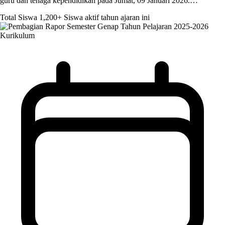
guru dan tenaga kependidikan pada Jumat, 09 Januari 2026.…
Total Siswa
1,200+
Siswa aktif tahun ajaran ini
Kurikulum