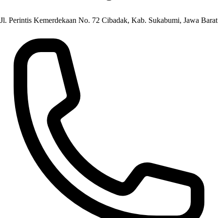
Jl. Perintis Kemerdekaan No. 72 Cibadak, Kab. Sukabumi, Jawa Barat