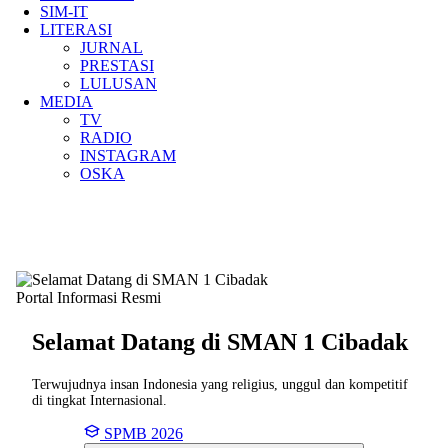
SIM-IT
LITERASI
JURNAL
PRESTASI
LULUSAN
MEDIA
TV
RADIO
INSTAGRAM
OSKA
Portal Informasi Resmi
Selamat Datang di SMAN
1 Cibadak
Terwujudnya insan Indonesia yang religius, unggul dan kompetitif
di tingkat Internasional.
SPMB 2026