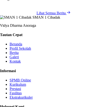
Lihat Semua Berita
SMAN 1 Cibadak
Vidya Dharma Anoraga
Tautan Cepat
Beranda
Profil Sekolah
Berita
Galeri
Kontak
Informasi
SPMB Online
Kurikulum
Prestasi
Fasilitas
Ekstrakurikuler
Hubungi Kami