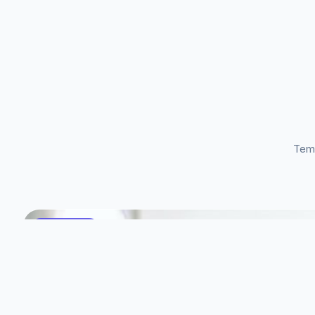
Temu
KURIKULUM