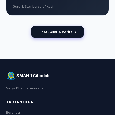
Guru & Staf bersertifikasi
Lihat Semua Berita
SMAN 1 Cibadak
Vidya Dharma Anoraga
TAUTAN CEPAT
Beranda