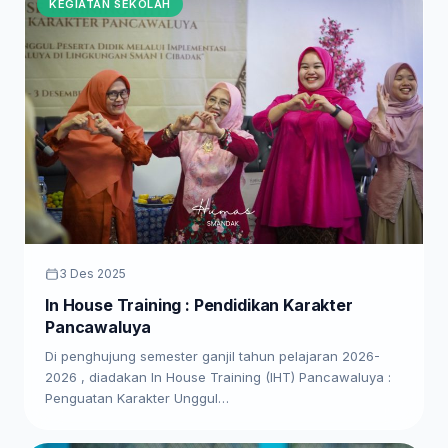
KEGIATAN SEKOLAH
3 Des 2025
In House Training : Pendidikan Karakter
Pancawaluya
Di penghujung semester ganjil tahun pelajaran 2026-
2026 , diadakan In House Training (IHT) Pancawaluya :
Penguatan Karakter Unggul…