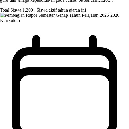
guru dan tenaga kependidikan pada Jumat, 09 Januari 2026.…
Total Siswa
1,200+
Siswa aktif tahun ajaran ini
Kurikulum