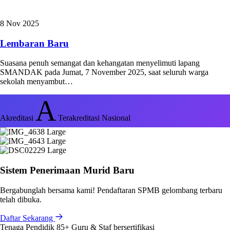
8 Nov 2025
Lembaran Baru
Suasana penuh semangat dan kehangatan menyelimuti lapang
SMANDAK pada Jumat, 7 November 2025, saat seluruh warga
sekolah menyambut…
A
Akreditasi
Terakreditasi Nasional
Sistem Penerimaan Murid Baru
Bergabunglah bersama kami! Pendaftaran SPMB gelombang terbaru
telah dibuka.
Daftar Sekarang
Tenaga Pendidik
85+
Guru & Staf bersertifikasi