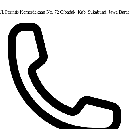
Jl. Perintis Kemerdekaan No. 72 Cibadak, Kab. Sukabumi, Jawa Barat