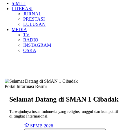
SIM-IT
LITERASI
JURNAL
PRESTASI
LULUSAN
MEDIA
TV
RADIO
INSTAGRAM
OSKA
Portal Informasi Resmi
Selamat Datang di SMAN
1 Cibadak
Terwujudnya insan Indonesia yang religius, unggul dan kompetitif
di tingkat Internasional.
SPMB 2026