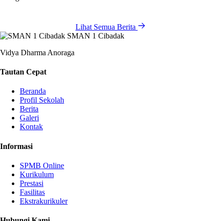
Lihat Semua Berita
SMAN 1 Cibadak
Vidya Dharma Anoraga
Tautan Cepat
Beranda
Profil Sekolah
Berita
Galeri
Kontak
Informasi
SPMB Online
Kurikulum
Prestasi
Fasilitas
Ekstrakurikuler
Hubungi Kami