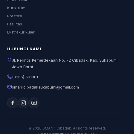
Kurikulum
Prestasi
Fasilitas
Ekstrakurikuler
HUBUNGI KAMI
Jl. Perintis Kemerdekaan No. 72 Cibadak, Kab. Sukabumi,
Jawa Barat
(0266) 531001
sman1cibadaksukabumi@gmail.com
© 2026 SMAN 1 Cibadak. All rights reserved.