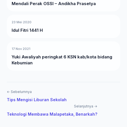
Mendali Perak OSSI – Andikha Prasetya
23 Mei 2020
Idul Fitri 1441 H
17 Nov 2021
Yuki Awaliyah peringkat 6 KSN kab/kota bidang
Kebumian
← Sebelumnya
Tips Mengisi Liburan Sekolah
Selanjutnya →
​Teknologi Membawa Malapetaka, Benarkah?