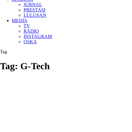
JURNAL
PRESTASI
LULUSAN
MEDIA
TV
RADIO
INSTAGRAM
OSKA
Tag
Tag:
G-Tech