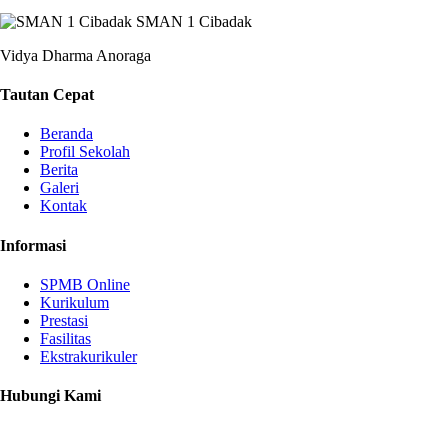
SMAN 1 Cibadak
Vidya Dharma Anoraga
Tautan Cepat
Beranda
Profil Sekolah
Berita
Galeri
Kontak
Informasi
SPMB Online
Kurikulum
Prestasi
Fasilitas
Ekstrakurikuler
Hubungi Kami