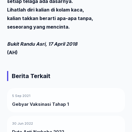
setiap telaga ada dasarnya.
Lihatlah diri kalian di kolam kaca,
kalian takkan berarti apa-apa tanpa,
seseorang yang mencinta.
Bukit Randu Asri, 17 April 2018
(AH)
Berita Terkait
5 Sep 2021
Gebyar Vaksinasi Tahap 1
30 Jun 2022
Duta Anti Narkoba 2022