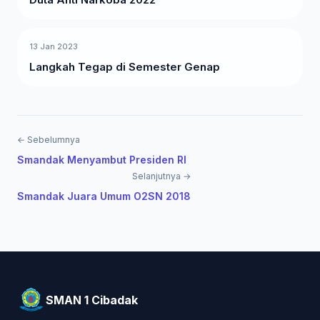
13 Jan 2023
Langkah Tegap di Semester Genap
← Sebelumnya
Smandak Menyambut Presiden RI
Selanjutnya →
Smandak Juara Umum O2SN 2018
SMAN 1 Cibadak