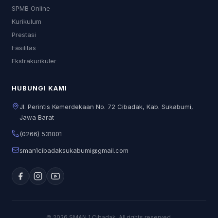
SPMB Online
Kurikulum
Prestasi
Fasilitas
Ekstrakurikuler
HUBUNGI KAMI
Jl. Perintis Kemerdekaan No. 72 Cibadak, Kab. Sukabumi,
Jawa Barat
(0266) 531001
sman1cibadaksukabumi@gmail.com
© 2026 SMAN 1 Cibadak. All rights reserved.