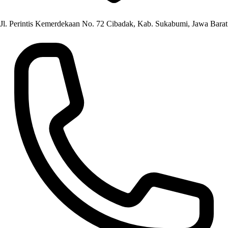
Jl. Perintis Kemerdekaan No. 72 Cibadak, Kab. Sukabumi, Jawa Barat