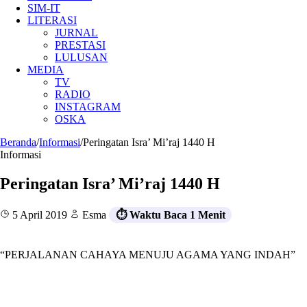
SIM-IT
LITERASI
JURNAL
PRESTASI
LULUSAN
MEDIA
TV
RADIO
INSTAGRAM
OSKA
Beranda
/
Informasi
/
Peringatan Isra’ Mi’raj 1440 H
Informasi
Peringatan Isra’ Mi’raj 1440 H
5 April 2019
Esma
⏱️ Waktu Baca 1 Menit
“PERJALANAN CAHAYA MENUJU AGAMA YANG INDAH”