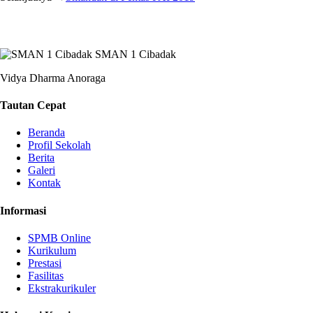
SMAN 1 Cibadak
Vidya Dharma Anoraga
Tautan Cepat
Beranda
Profil Sekolah
Berita
Galeri
Kontak
Informasi
SPMB Online
Kurikulum
Prestasi
Fasilitas
Ekstrakurikuler