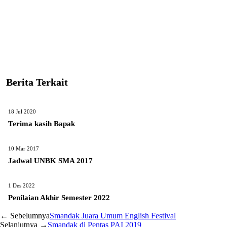
Berita Terkait
18 Jul 2020
Terima kasih Bapak
10 Mar 2017
Jadwal UNBK SMA 2017
1 Des 2022
Penilaian Akhir Semester 2022
← Sebelumnya
Smandak Juara Umum English Festival
Selanjutnya →
Smandak di Pentas PAI 2019