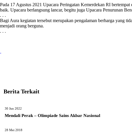
Pada 17 Agustus 2021 Upacara Peringatan Kemerdekan RI bertempat di
baik. Upacara berlangsung lancar, begitu juga Upacara Penurunan Ben
. . .
Bagi Aura kegiatan tersebut merupakan pengalaman berharga yang tid
menjadi orang berguna.
. . .
Berita Terkait
30 Jun 2022
Mendali Perak – Olimpiade Sains Akbar Nasional
28 Mei 2018