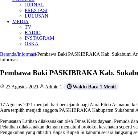
JURNAL
PRESTASI
LULUSAN
MEDIA
TV
RADIO
INSTAGRAM
OSKA
Beranda
/
Informasi
/
Pembawa Baki PASKIBRAKA Kab. Sukabumi An
Informasi
Pembawa Baki PASKIBRAKA Kab. Sukabu
23 Agustus 2021
Admin 1
⏱️ Waktu Baca 1 Menit
17 Agustus 2021 menjadi hari bersejarah bagi Aura Fitria Asmarani kel
Aura terpilih menjadi anggota PASKIBRAKA Kabupaten Sukabumi Ang
. . .
Pemusatan Latihan dilaksanakan oleh Dinas Kebudayaan, Pemuda dan
Pelatihan dilaksanakan dengan mematuhi protokol kesehatan seperti va
Pengukuhan yang dihadiri Bapak Bupati Sukabumi secara langsung ser