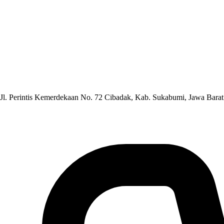
Jl. Perintis Kemerdekaan No. 72 Cibadak, Kab. Sukabumi, Jawa Barat