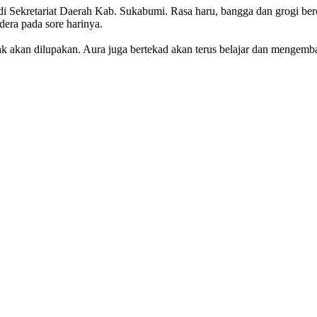
 Sekretariat Daerah Kab. Sukabumi. Rasa haru, bangga dan grogi ber
dera pada sore harinya.
ak akan dilupakan. Aura juga bertekad akan terus belajar dan mengem