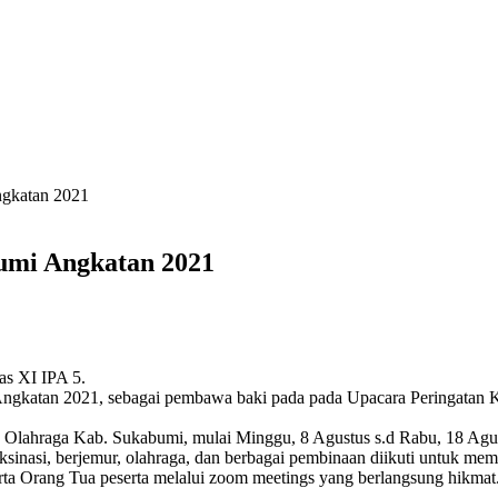
gkatan 2021
mi Angkatan 2021
as XI IPA 5.
katan 2021, sebagai pembawa baki pada pada Upacara Peringatan K
 Olahraga Kab. Sukabumi, mulai Minggu, 8 Agustus s.d Rabu, 18 Ag
ksinasi, berjemur, olahraga, dan berbagai pembinaan diikuti untuk mem
ta Orang Tua peserta melalui zoom meetings yang berlangsung hikmat