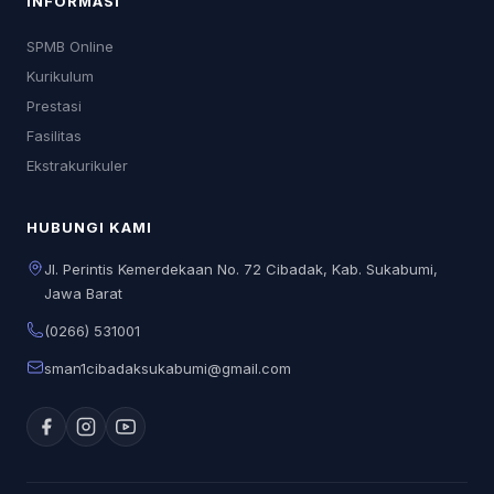
INFORMASI
SPMB Online
Kurikulum
Prestasi
Fasilitas
Ekstrakurikuler
HUBUNGI KAMI
Jl. Perintis Kemerdekaan No. 72 Cibadak, Kab. Sukabumi,
Jawa Barat
(0266) 531001
sman1cibadaksukabumi@gmail.com