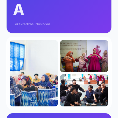
A
Terakreditasi Nasional