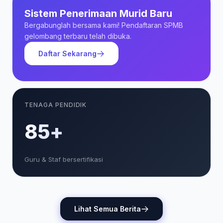
Sistem Penerimaan Murid Baru
Bergabunglah bersama kami! Pendaftaran SPMB
gelombang terbaru telah dibuka.
Daftar Sekarang
TENAGA PENDIDIK
85+
Guru & Staf bersertifikasi
Lihat Semua Berita