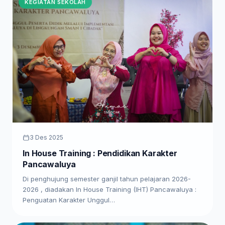
KEGIATAN SEKOLAH
3 Des 2025
In House Training : Pendidikan Karakter
Pancawaluya
Di penghujung semester ganjil tahun pelajaran 2026-
2026 , diadakan In House Training (IHT) Pancawaluya :
Penguatan Karakter Unggul…