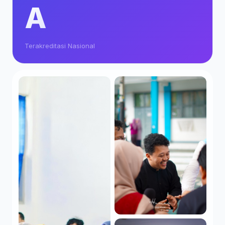
A
Terakreditasi Nasional