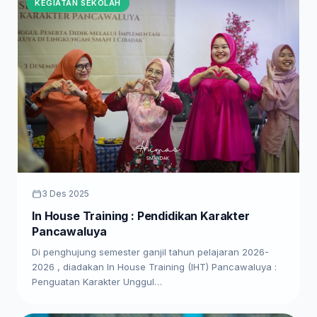
KEGIATAN SEKOLAH
3 Des 2025
In House Training : Pendidikan Karakter
Pancawaluya
Di penghujung semester ganjil tahun pelajaran 2026-
2026 , diadakan In House Training (IHT) Pancawaluya :
Penguatan Karakter Unggul…