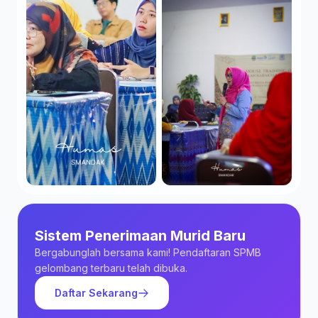
Sistem Penerimaan Murid Baru
Bergabunglah bersama kami! Pendaftaran SPMB
gelombang terbaru telah dibuka.
Daftar Sekarang