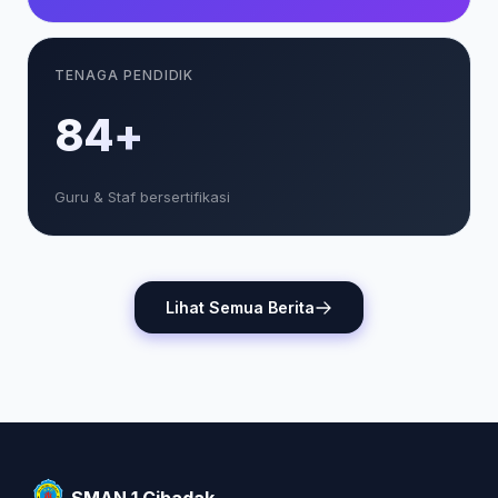
TENAGA PENDIDIK
85+
Guru & Staf bersertifikasi
Lihat Semua Berita
SMAN 1 Cibadak