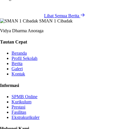
Lihat Semua Berita
SMAN 1 Cibadak
Vidya Dharma Anoraga
Tautan Cepat
Beranda
Profil Sekolah
Berita
Galeri
Kontak
Informasi
SPMB Online
Kurikulum
Prestasi
Fasilitas
Ekstrakurikuler
Hubungi Kami