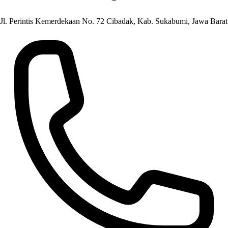
Jl. Perintis Kemerdekaan No. 72 Cibadak, Kab. Sukabumi, Jawa Barat