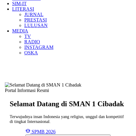
SIM-IT
LITERASI
JURNAL
PRESTASI
LULUSAN
MEDIA
TV
RADIO
INSTAGRAM
OSKA
Portal Informasi Resmi
Selamat Datang di SMAN
1 Cibadak
Terwujudnya insan Indonesia yang religius, unggul dan kompetitif
di tingkat Internasional.
SPMB 2026