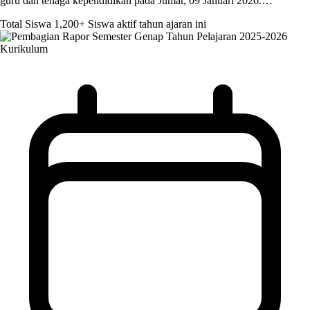
guru dan tenaga kependidikan pada Jumat, 09 Januari 2026.…
Total Siswa
1,200+
Siswa aktif tahun ajaran ini
Kurikulum