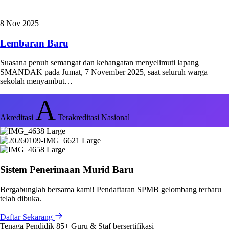
8 Nov 2025
Lembaran Baru
Suasana penuh semangat dan kehangatan menyelimuti lapang
SMANDAK pada Jumat, 7 November 2025, saat seluruh warga
sekolah menyambut…
A
Akreditasi
Terakreditasi Nasional
Sistem Penerimaan Murid Baru
Bergabunglah bersama kami! Pendaftaran SPMB gelombang terbaru
telah dibuka.
Daftar Sekarang
Tenaga Pendidik
85+
Guru & Staf bersertifikasi