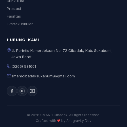
Kurikulum
Prestasi
Fasilitas
Ekstrakurikuler
HUBUNGI KAMI
Jl. Perintis Kemerdekaan No. 72 Cibadak, Kab. Sukabumi,
Jawa Barat
(0266) 531001
sman1cibadaksukabumi@gmail.com
© 2026 SMAN 1 Cibadak. All rights reserved.
Crafted with
♥
by Antigravity Dev