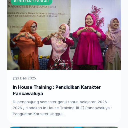
KEGIATAN SEKOLAH
3 Des 2025
In House Training : Pendidikan Karakter
Pancawaluya
Di penghujung semester ganjil tahun pelajaran 2026-
2026 , diadakan In House Training (IHT) Pancawaluya :
Penguatan Karakter Unggul…