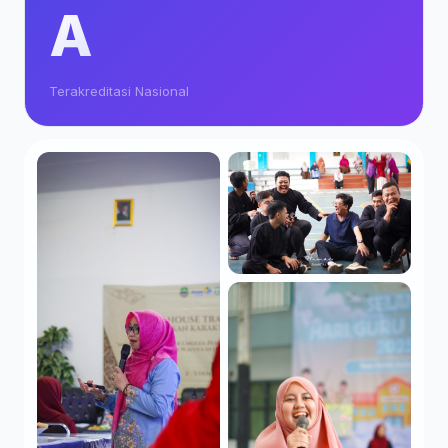
A
Terakreditasi Nasional