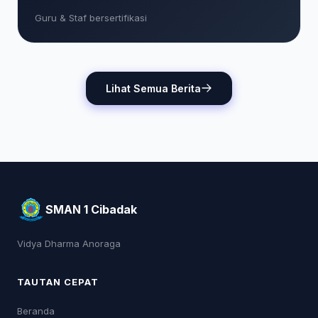
Guru & Staf bersertifikasi
Lihat Semua Berita
SMAN 1 Cibadak
Vidya Dharma Anoraga
TAUTAN CEPAT
Beranda