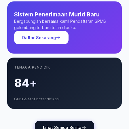
Sistem Penerimaan Murid Baru
Bergabunglah bersama kami! Pendaftaran SPMB
gelombang terbaru telah dibuka.
Daftar Sekarang
TENAGA PENDIDIK
85+
Guru & Staf bersertifikasi
Lihat Semua Berita