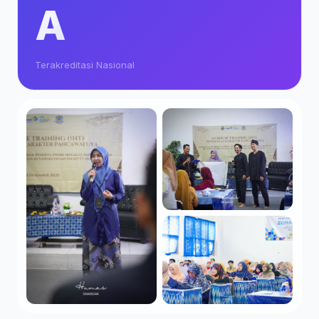
A
Terakreditasi Nasional