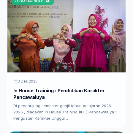
KEGIATAN SEKOLAH
3 Des 2025
In House Training : Pendidikan Karakter
Pancawaluya
Di penghujung semester ganjil tahun pelajaran 2026-
2026 , diadakan In House Training (IHT) Pancawaluya :
Penguatan Karakter Unggul…