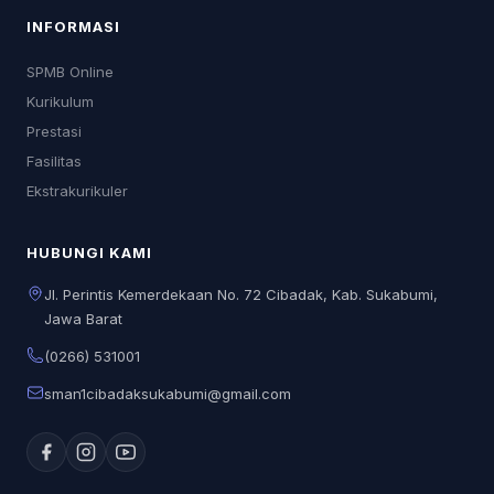
INFORMASI
SPMB Online
Kurikulum
Prestasi
Fasilitas
Ekstrakurikuler
HUBUNGI KAMI
Jl. Perintis Kemerdekaan No. 72 Cibadak, Kab. Sukabumi,
Jawa Barat
(0266) 531001
sman1cibadaksukabumi@gmail.com