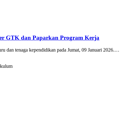
kter GTK dan Paparkan Program Kerja
guru dan tenaga kependidikan pada Jumat, 09 Januari 2026.…
ikulum