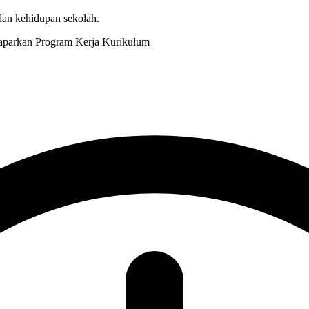
 dan kehidupan sekolah.
Kurikulum