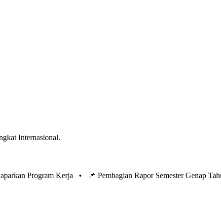
ngkat Internasional.
 Paparkan Program Kerja •
📌 Pembagian Rapor Semester Genap Tah