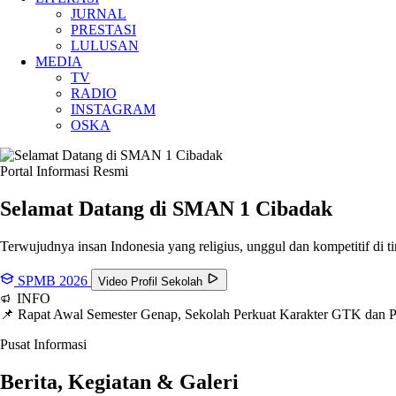
JURNAL
PRESTASI
LULUSAN
MEDIA
TV
RADIO
INSTAGRAM
OSKA
Portal Informasi Resmi
Selamat Datang di SMAN
1 Cibadak
Terwujudnya insan Indonesia yang religius, unggul dan kompetitif di ti
SPMB 2026
Video Profil Sekolah
INFO
📌 Rapat Awal Semester Genap, Sekolah Perkuat Karakter GTK dan
Pusat Informasi
Berita, Kegiatan & Galeri