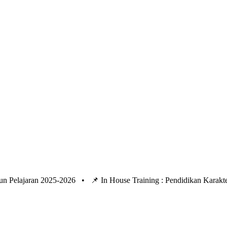
un Pelajaran 2025-2026 •
📌 In House Training : Pendidikan Kara