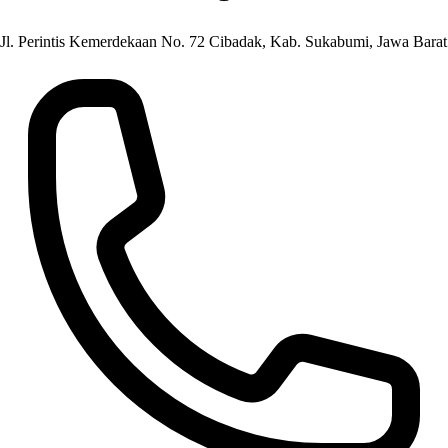
Jl. Perintis Kemerdekaan No. 72 Cibadak, Kab. Sukabumi, Jawa Barat