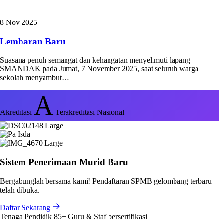
8 Nov 2025
Lembaran Baru
Suasana penuh semangat dan kehangatan menyelimuti lapang
SMANDAK pada Jumat, 7 November 2025, saat seluruh warga
sekolah menyambut…
A
Akreditasi
Terakreditasi Nasional
Sistem Penerimaan Murid Baru
Bergabunglah bersama kami! Pendaftaran SPMB gelombang terbaru
telah dibuka.
Daftar Sekarang
Tenaga Pendidik
85+
Guru & Staf bersertifikasi