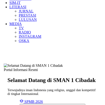
SIM-IT
LITERASI
JURNAL
PRESTASI
LULUSAN
MEDIA
TV
RADIO
INSTAGRAM
OSKA
Portal Informasi Resmi
Selamat Datang di SMAN
1 Cibadak
Terwujudnya insan Indonesia yang religius, unggul dan kompetitif
di tingkat Internasional.
SPMB 2026