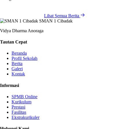
Lihat Semua Berita
SMAN 1 Cibadak
Vidya Dharma Anoraga
Tautan Cepat
Beranda
Profil Sekolah
Berita
Galeri
Kontak
Informasi
SPMB Online
Kurikulum
Prestasi
Fasilitas
Ekstrakurikuler
Hubungi Kami