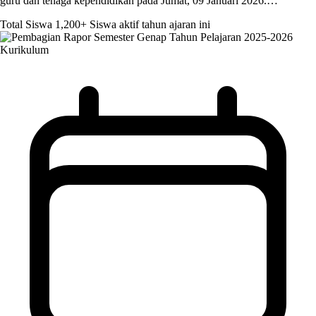
guru dan tenaga kependidikan pada Jumat, 09 Januari 2026.…
Total Siswa
1,200+
Siswa aktif tahun ajaran ini
Kurikulum