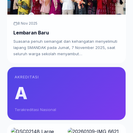
8 Nov 2025
Lembaran Baru
Suasana penuh semangat dan kehangatan menyelimuti
lapang SMANDAK pada Jumat, 7 November 2025, saat
seluruh warga sekolah menyambut…
AKREDITASI
A
Terakreditasi Nasional