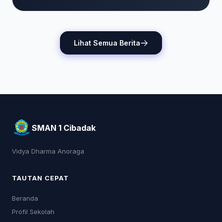
Lihat Semua Berita
SMAN 1 Cibadak
Vidya Dharma Anoraga
TAUTAN CEPAT
Beranda
Profil Sekolah