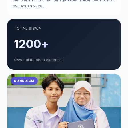
09 Januari 2026.…
TOTAL SISWA
1200+
Siswa aktif tahun ajaran ini
KURIKULUM