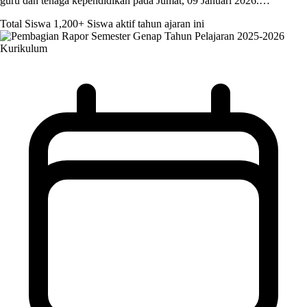
guru dan tenaga kependidikan pada Jumat, 09 Januari 2026.…
Total Siswa
1,200+
Siswa aktif tahun ajaran ini
Kurikulum