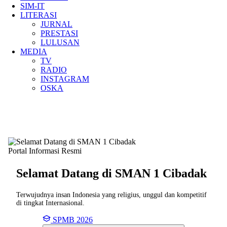
SIM-IT
LITERASI
JURNAL
PRESTASI
LULUSAN
MEDIA
TV
RADIO
INSTAGRAM
OSKA
Portal Informasi Resmi
Selamat Datang di SMAN
1 Cibadak
Terwujudnya insan Indonesia yang religius, unggul dan kompetitif
di tingkat Internasional.
SPMB 2026