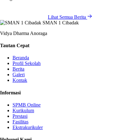
Lihat Semua Berita
SMAN 1 Cibadak
Vidya Dharma Anoraga
Tautan Cepat
Beranda
Profil Sekolah
Berita
Galeri
Kontak
Informasi
SPMB Online
Kurikulum
Prestasi
Fasilitas
Ekstrakurikuler
Hubungi Kami