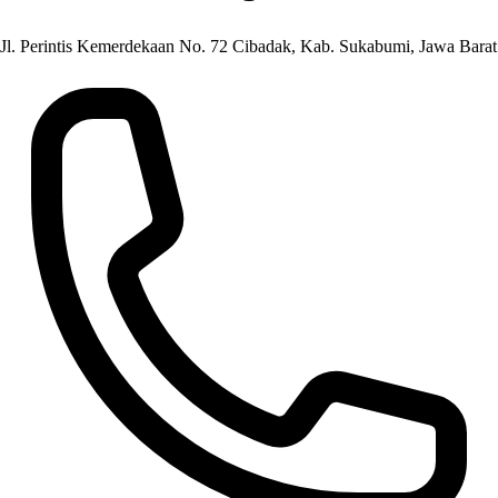
Jl. Perintis Kemerdekaan No. 72 Cibadak, Kab. Sukabumi, Jawa Barat