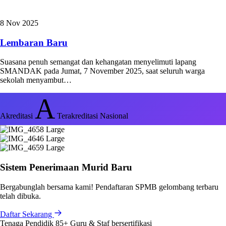
8 Nov 2025
Lembaran Baru
Suasana penuh semangat dan kehangatan menyelimuti lapang
SMANDAK pada Jumat, 7 November 2025, saat seluruh warga
sekolah menyambut…
A
Akreditasi
Terakreditasi Nasional
Sistem Penerimaan Murid Baru
Bergabunglah bersama kami! Pendaftaran SPMB gelombang terbaru
telah dibuka.
Daftar Sekarang
Tenaga Pendidik
85+
Guru & Staf bersertifikasi